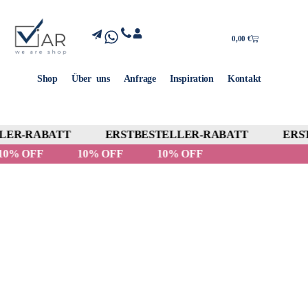
0,00
€
Shop
Über uns
Anfrage
Inspiration
Kontakt
ER-RABATT
ERSTBESTELLER-RABATT
ERST
10% OFF
10% OFF
10% OFF