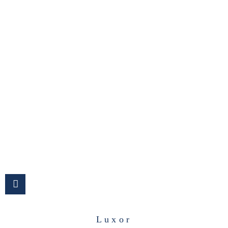
Luxor
Luxor